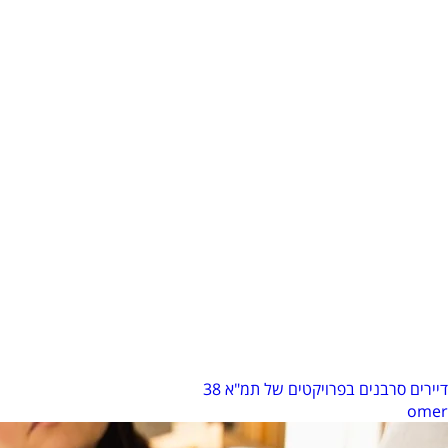
תמ"א 38
דיירים סרבנים בפרויקטים של תמ"א 38
omer
|
נובמבר 3, 2024