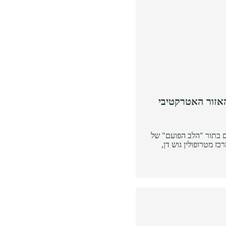
האזור האטרקטיבי
ם בתור "הלב הפועם" של
 מטרופולין גוש דן,