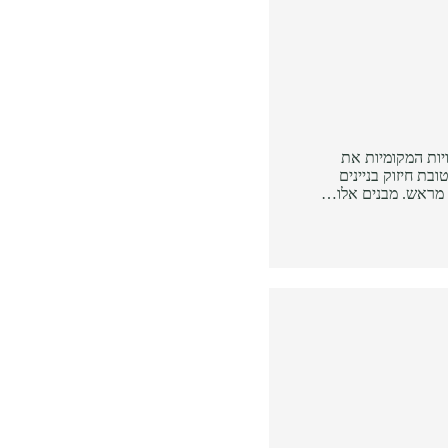
ויות המקומיות את
בת חיזוק בניינים
 מראש. מבנים אלו…