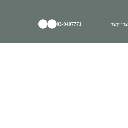
צרו קשר
03-9407771