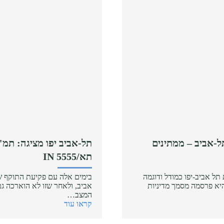
ל-אביב – ממתינים
תא/5555 IN
תל אביב-יפו כמודל ודוגמה
ום נכון של תמ"א 38. היא פרסמה מסמך מדיניות
אביב, ולאחר שזו לא הוארכה גם
המצב…
קראו עוד