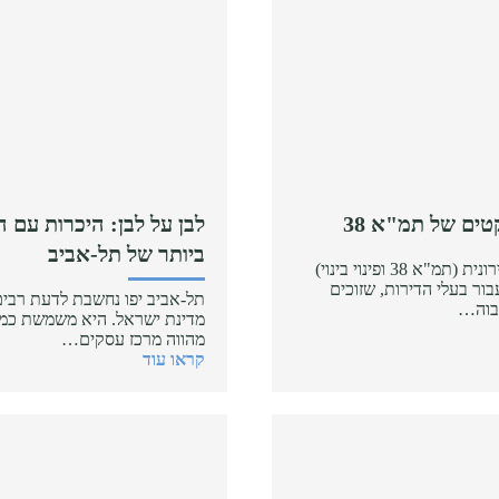
טים של תמ"א 38
לבן על לבן: היכרות עם 
ביותר של תל-אביב
פרויקטים של התחדשות עירונית (תמ"א 38 ופינוי בינוי)
ר בעלי הדירות, שזוכים
תל-אביב יפו נחשבת לדעת רבי
גבוה…
מדינת ישראל. היא משמשת כמרכז
מהווה מרכז עסקים…
קראו עוד