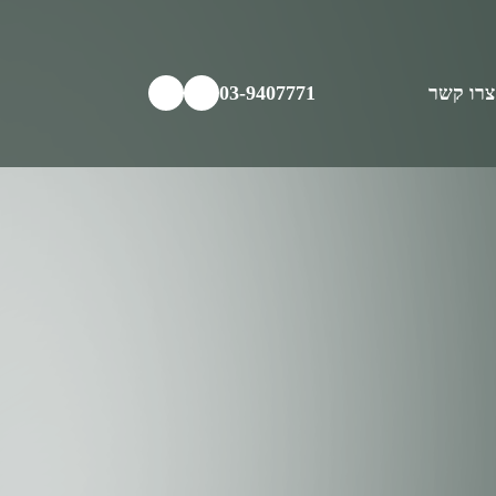
צרו קשר
03-9407771