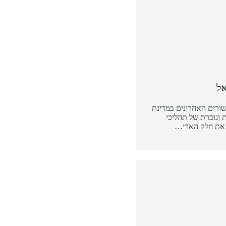
אל
ורים האחרונים במדינת
 וגוברת של תהליכי
ם את חלק הארי…