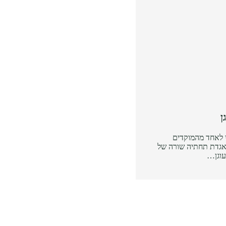
ן
 לאחד מהמוקדים
מאגדת תחתיה שורה של
עוגן…