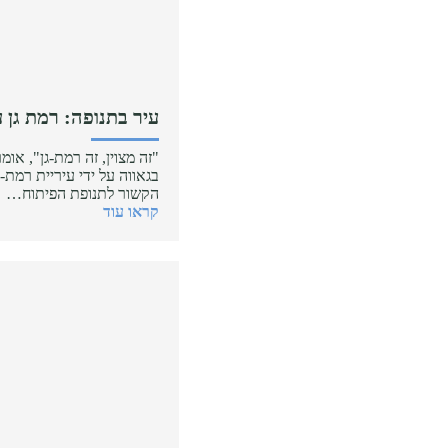
עיר בתנופה: רמת גן 
"זה מצוין, זה רמת-גן", אומ
בגאווה על ידי עיריית רמת-
הקשור לתנופת הפיתוח…
קראו עוד